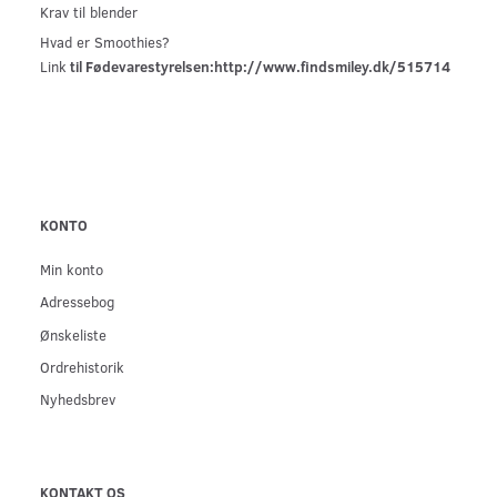
Krav til blender
Hvad er Smoothies?
Link
til Fødevarestyrelsen:
http://www.findsmiley.dk/515714
KONTO
Min konto
Adressebog
Ønskeliste
Ordrehistorik
Nyhedsbrev
KONTAKT OS