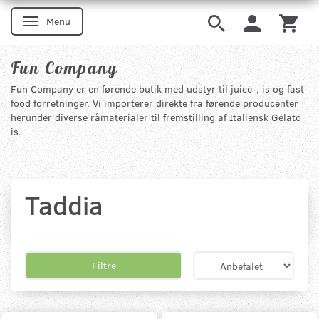
Menu
Skifte navigation
Fun Company
Fun Company er en førende butik med udstyr til juice-, is og fast
food forretninger. Vi importerer direkte fra førende producenter
herunder diverse råmaterialer til fremstilling af Italiensk Gelato
is.
Taddia
Filtre