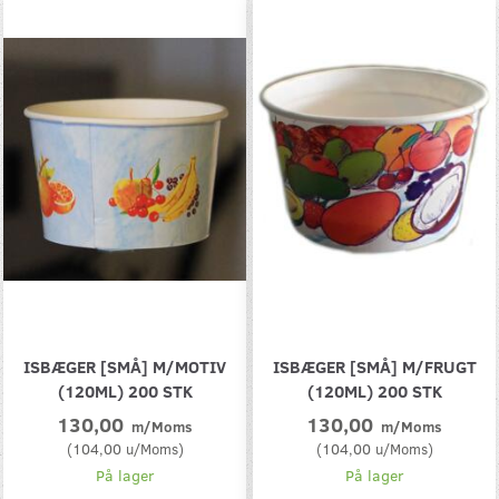
ISBÆGER [SMÅ] M/MOTIV
ISBÆGER [SMÅ] M/FRUGT
(120ML) 200 STK
(120ML) 200 STK
130,00
130,00
m/Moms
m/Moms
(
104,00
u/Moms
)
(
104,00
u/Moms
)
På lager
På lager