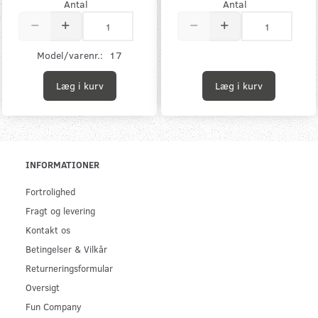
Antal
Antal
Model/varenr.:
17
Læg i kurv
Læg i kurv
INFORMATIONER
Fortrolighed
Fragt og levering
Kontakt os
Betingelser & Vilkår
Returneringsformular
Oversigt
Fun Company