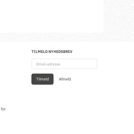
TILMELD NYHEDSBREV
Email-
adresse
Tilmeld
Afmeld
 for