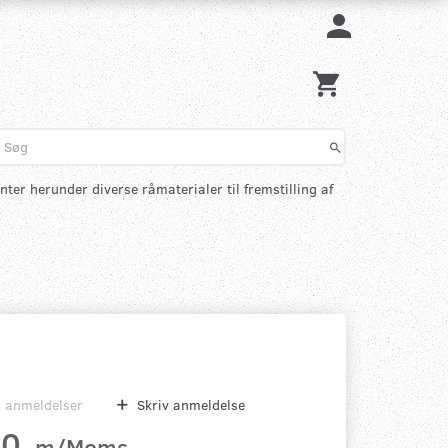
nter herunder diverse råmaterialer til fremstilling af
0
anmeldelser
Skriv anmeldelse
00
m/Moms