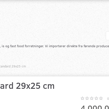
is og fast food forretninger. Vi importerer direkte fra førende produce
andard 29x25 cm
ard 29x25 cm
4.000,