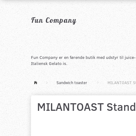
Fun Company
Fun Company er en førende butik med udstyr til juice-, 
Italiensk Gelato is.
Sandwich toaster
MILANTOAST St
MILANTOAST Stand