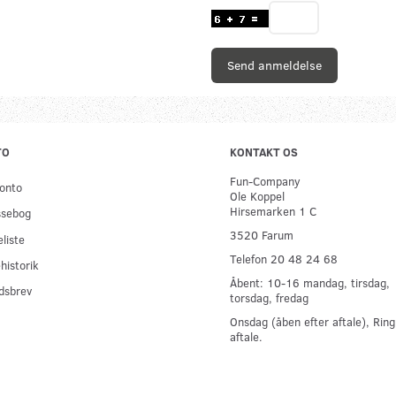
Send anmeldelse
TO
KONTAKT OS
Fun-Company
onto
Ole Koppel
Hirsemarken 1 C
ssebog
3520 Farum
liste
Telefon 20 48 24 68
historik
Åbent: 10-16 mandag, tirsdag,
dsbrev
torsdag, fredag
Onsdag (åben efter aftale), Ring
aftale.