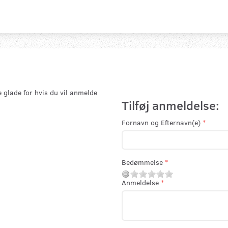
e glade for hvis du vil anmelde
Tilføj anmeldelse:
Fornavn og Efternavn(e)
Bedømmelse
Anmeldelse