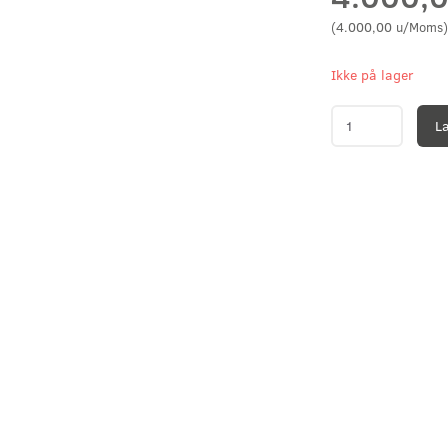
(
4.000,00
u/Moms
)
Ikke på lager
L