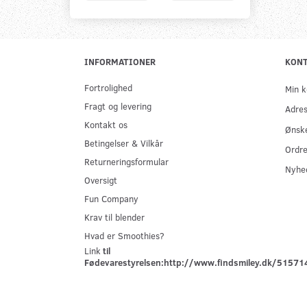
INFORMATIONER
KON
Fortrolighed
Min k
Fragt og levering
Adre
Kontakt os
Ønske
Betingelser & Vilkår
Ordre
Returneringsformular
Nyhe
Oversigt
Fun Company
Krav til blender
Hvad er Smoothies?
Link
til
Fødevarestyrelsen:
http://www.findsmiley.dk/51571