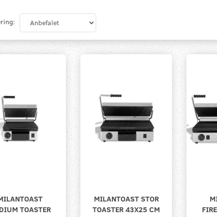
ring:
MILANTOAST
MILANTOAST STOR
M
DIUM TOASTER
TOASTER 43X25 CM
FIR