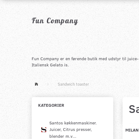
Fun Company
Fun Company er en førende butik med udstyr til juice-, 
Italiensk Gelato is.
Sandwich toaster
S
KATEGORIER
Santos køkkenmaskiner.
Juicer, Citrus presser,
MILAN
blender m.v...