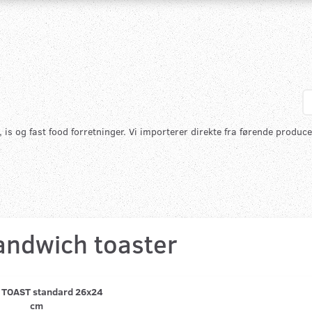
is og fast food forretninger. Vi importerer direkte fra førende produce
andwich toaster
 TOAST standard 26x24
cm