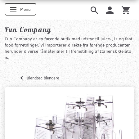
Menu
Skifte navigation
Fun Company
Fun Company er en førende butik med udstyr til juice-, is og fast
food forretninger. Vi importerer direkte fra førende producenter
herunder diverse råmaterialer til fremstilling af Italiensk Gelato
is.
Blendtec blendere