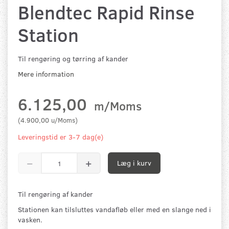
Blendtec Rapid Rinse
Station
Til rengøring og tørring af kander
Mere information
6.125,00
m/Moms
(
4.900,00
u/Moms
)
Leveringstid er 3-7 dag(e)
Læg i kurv
Til rengøring af kander
Stationen kan tilsluttes vandafløb eller med en slange ned i
vasken.