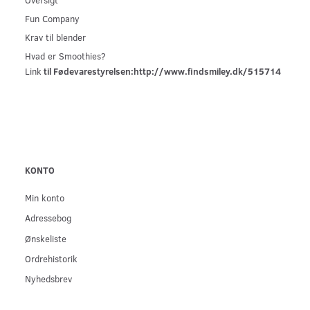
Fun Company
Krav til blender
Hvad er Smoothies?
Link
til Fødevarestyrelsen:
http://www.findsmiley.dk/515714
KONTO
Min konto
Adressebog
Ønskeliste
Ordrehistorik
Nyhedsbrev