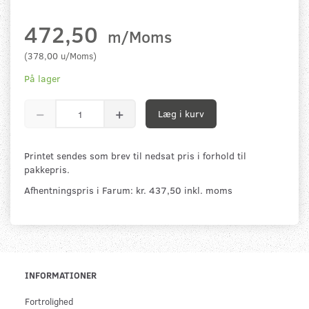
472,50
m/Moms
(
378,00
u/Moms
)
På lager
Læg i kurv
Printet sendes som brev til nedsat pris i forhold til
pakkepris.
Afhentningspris i Farum: kr. 437,50 inkl. moms
INFORMATIONER
Fortrolighed