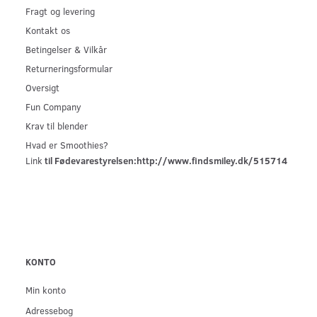
Fragt og levering
Kontakt os
Betingelser & Vilkår
Returneringsformular
Oversigt
Fun Company
Krav til blender
Hvad er Smoothies?
Link
til Fødevarestyrelsen:
http://www.findsmiley.dk/515714
KONTO
Min konto
Adressebog