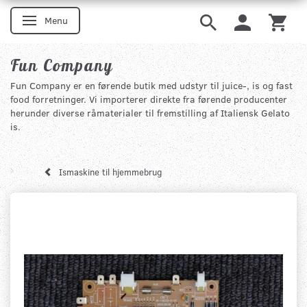
Menu
Skifte navigation
Fun Company
Fun Company er en førende butik med udstyr til juice-, is og fast
food forretninger. Vi importerer direkte fra førende producenter
herunder diverse råmaterialer til fremstilling af Italiensk Gelato
is.
Ismaskine til hjemmebrug